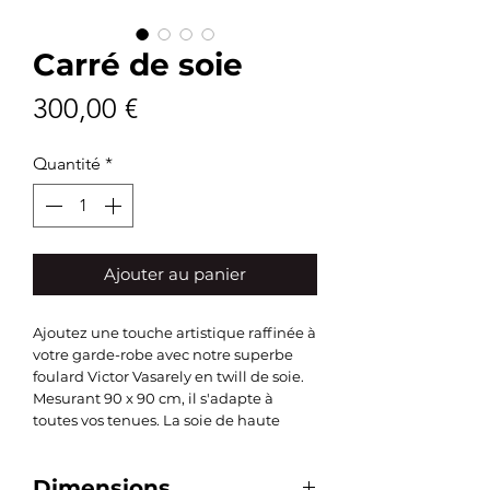
Carré de soie
Prix
300,00 €
Quantité
*
Ajouter au panier
Ajoutez une touche artistique raffinée à
votre garde-robe avec notre superbe
foulard Victor Vasarely en twill de soie.
Mesurant 90 x 90 cm, il s'adapte à
toutes vos tenues. La soie de haute
qualité offre chaleur, légèreté et
douceur. Le motif fidèle à une œuvre
Dimensions
emblématique capturera votre