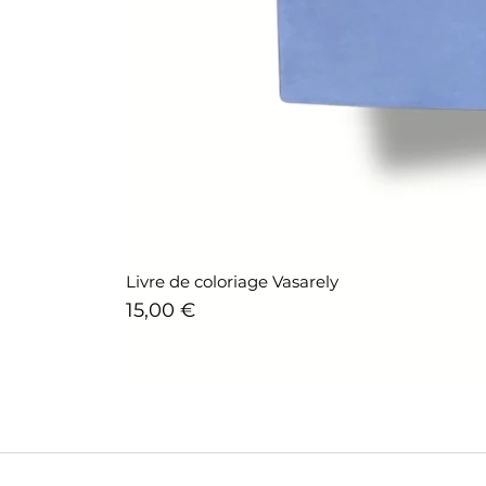
Livre de coloriage Vasarely
Prix
15,00 €